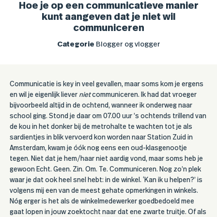
Hoe je op een communicatieve manier
kunt aangeven dat je niet wil
communiceren
Categorie
Blogger og vlogger
Communicatie is key in veel gevallen, maar soms kom je ergens
en wil je eigenlijk liever
niet
communiceren. Ik had dat vroeger
bijvoorbeeld altijd in de ochtend, wanneer ik onderweg naar
school ging. Stond je daar om 07.00 uur ’s ochtends trillend van
de kou in het donker bij de metrohalte te wachten tot je als
sardientjes in blik vervoerd kon worden naar Station Zuid in
Amsterdam, kwam je óók nog eens een oud-klasgenootje
tegen. Niet dat je hem/haar niet aardig vond, maar soms heb je
gewoon Echt. Geen. Zin. Om. Te. Communiceren. Nog zo’n plek
waar je dat ook heel snel hebt: in de winkel. ‘Kan ik u helpen?’ is
volgens mij een van de meest gehate opmerkingen in winkels.
Nóg erger is het als de winkelmedewerker goedbedoeld mee
gaat lopen in jouw zoektocht naar dat ene zwarte truitje. Of als