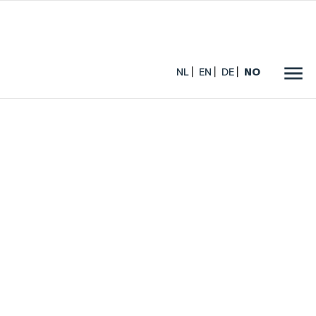
NL
EN
DE
NO