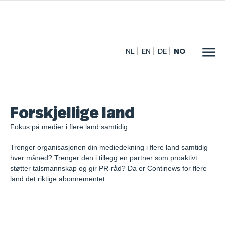
NL
EN
DE
NO
Forskjellige land
Fokus på medier i flere land samtidig
Trenger organisasjonen din mediedekning i flere land samtidig
hver måned? Trenger den i tillegg en partner som proaktivt
støtter talsmannskap og gir PR-råd? Da er Continews for flere
land det riktige abonnementet.