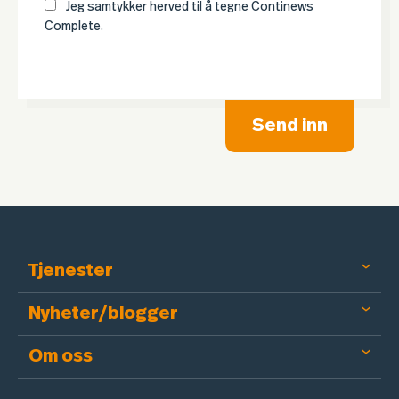
Jeg samtykker herved til å tegne Continews
Complete.
Send inn
Tjenester
Nyheter/blogger
Om oss