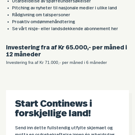
Utarbeidelse av spørreundersøkelser
Pitching av nyheter til nasjonale medier i ulike land
Rådgivning om talspersoner
Proaktiv omdømmehåndtering
Se vårt nisje- eller landsdekkende abonnement her
Investering fra af Kr 65.000,- per måned i
12 måneder
Investering fra af Kr 71.000,- per måned i 6 måneder
Start Continews i
forskjellige land!
Send inn dette fullstendig utfylte skjemaet og
motta en ordrebekreftelse innen én arbeidsdag.