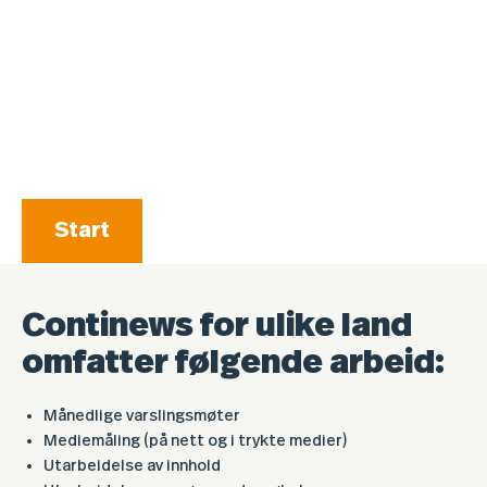
Start
Continews for ulike land
omfatter følgende arbeid:
Månedlige varslingsmøter
Mediemåling (på nett og i trykte medier)
Utarbeidelse av innhold