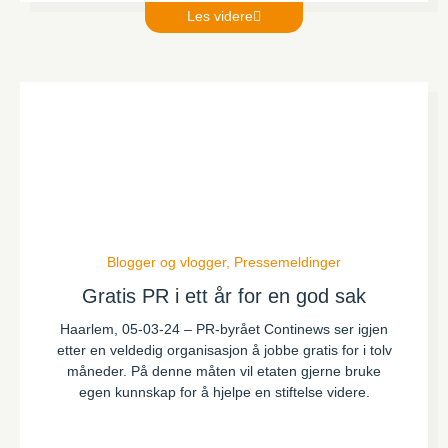
Les videre
Blogger og vlogger
,
Pressemeldinger
Gratis PR i ett år for en god sak
Haarlem, 05-03-24 – PR-byrået Continews ser igjen
etter en veldedig organisasjon å jobbe gratis for i tolv
måneder. På denne måten vil etaten gjerne bruke
egen kunnskap for å hjelpe en stiftelse videre.