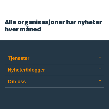
Alle organisasjoner har nyheter
hver måned
Tjenester
Nyheter/blogger
Om oss