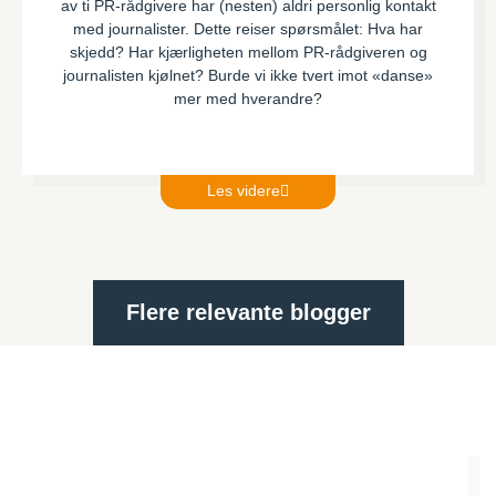
av ti PR-rådgivere har (nesten) aldri personlig kontakt
med journalister. Dette reiser spørsmålet: Hva har
skjedd? Har kjærligheten mellom PR-rådgiveren og
journalisten kjølnet? Burde vi ikke tvert imot «danse»
mer med hverandre?
Les videre
Flere relevante blogger