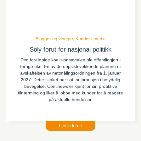
Blogger og vlogger
,
Kunder i media
Soly forut for nasjonal politikk
Den foreløpige koalisjonsavtalen ble offentliggjort i
forrige uke. En av de oppsiktsvekkende planene er
avskaffelsen av nettmålingsordningen fra 1. januar
2027. Dette tiltaket har satt solbransjen i betydelig
bevegelse. Continews er kjent for sin proaktive
tilnærming og liker å jobbe med kunder for å reagere
på aktuelle hendelser.
Les videre