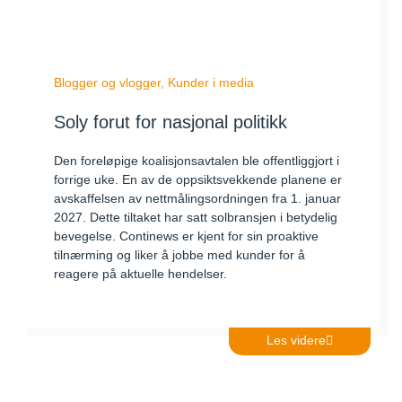
Blogger og vlogger
,
Kunder i media
Soly forut for nasjonal politikk
Den foreløpige koalisjonsavtalen ble offentliggjort i
forrige uke. En av de oppsiktsvekkende planene er
avskaffelsen av nettmålingsordningen fra 1. januar
2027. Dette tiltaket har satt solbransjen i betydelig
bevegelse. Continews er kjent for sin proaktive
tilnærming og liker å jobbe med kunder for å
reagere på aktuelle hendelser.
Les videre