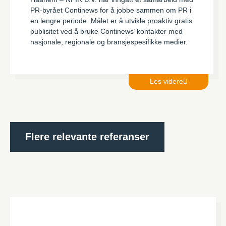
PR-byrået Continews for å jobbe sammen om PR i
en lengre periode. Målet er å utvikle proaktiv gratis
publisitet ved å bruke Continews’ kontakter med
nasjonale, regionale og bransjespesifikke medier.
Les videre
Flere relevante referanser