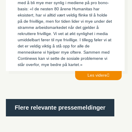
med å bli mye mer synlig i mediene på pro bono-
basis: «I de nesten 80 årene Humanitas har
eksistert, har vi alltid vært veldig flinke til å holde
på de frivillige, men for tiden lider vi mye under det
stramme arbeidsmarkedet når det gjelder å
rekruttere frivillige. Vi vet at økt synlighet i media
umiddelbart fører til nye frivillige. I tillegg føler vi at
det er veldig viktig å stå opp for alle de
menneskene vi hjelper mye oftere. Sammen med
Continews kan vi sette de sosiale problemene vi
står overfor, mye bedre på kartet.»
Les videre
Flere relevante pressemeldinger